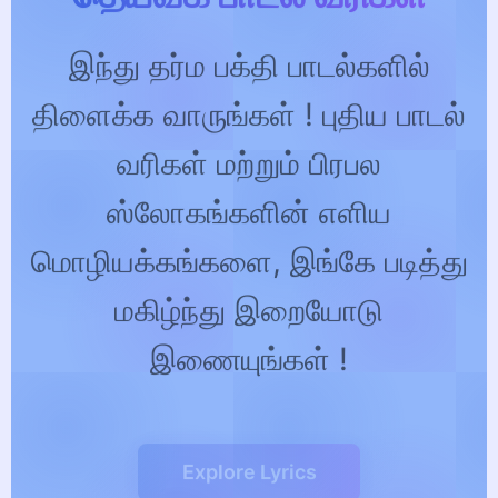
இந்து தர்ம பக்தி பாடல்களில்
திளைக்க வாருங்கள் ! புதிய பாடல்
வரிகள் மற்றும் பிரபல
ஸ்லோகங்களின் எளிய
மொழியக்கங்களை, இங்கே படித்து
மகிழ்ந்து இறையோடு
இணையுங்கள் !
Explore Lyrics