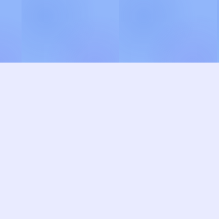
Explore Lyrics
View Gallery