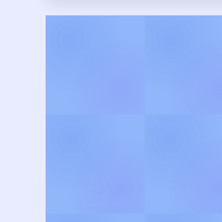
இந்து தர்ம பக்தி பாடல
ஸ்லோகங்களின் எளிய மொழி