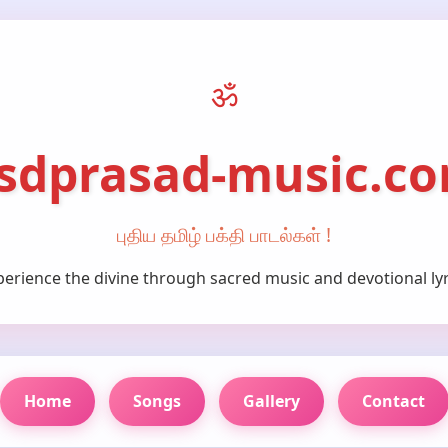
ॐ
sdprasad-music.c
புதிய தமிழ் பக்தி பாடல்கள் !
perience the divine through sacred music and devotional lyr
Home
Songs
Gallery
Contact