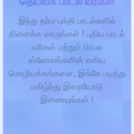
இந்து தர்ம பக்தி பாடல்களில்
திளைக்க வாருங்கள் ! புதிய பாடல்
வரிகள் மற்றும் பிரபல
ஸ்லோகங்களின் எளிய
மொழியக்கங்களை, இங்கே படித்து
மகிழ்ந்து இறையோடு
இணையுங்கள் !
Explore Lyrics