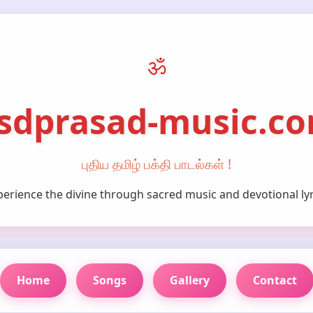
ॐ
sdprasad-music.c
புதிய தமிழ் பக்தி பாடல்கள் !
perience the divine through sacred music and devotional lyr
Home
Songs
Gallery
Contact