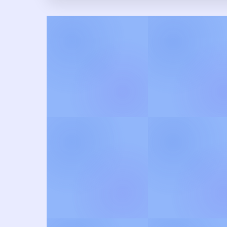
இந்து தர்ம பக்தி பாடல
ஸ்லோகங்களின் எளிய மொழி