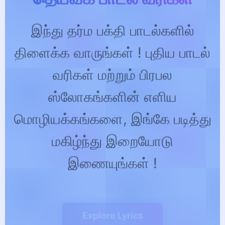
இந்து தர்ம பக்தி பாடல்களில்
திளைக்க வாருங்கள் ! புதிய பாடல்
வரிகள் மற்றும் பிரபல
ஸ்லோகங்களின் எளிய
மொழியக்கங்களை, இங்கே படித்து
மகிழ்ந்து இறையோடு
இணையுங்கள் !
Explore Lyrics