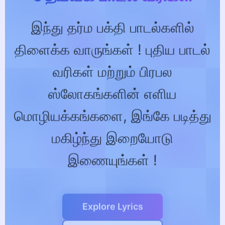
இந்து தர்ம பக்தி பாடல்களில்
திளைக்க வாருங்கள் ! புதிய பாடல்
வரிகள் மற்றும் பிரபல
ஸ்லோகங்களின் எளிய
மொழியக்கங்களை, இங்கே படித்து
மகிழ்ந்து இறையோடு
இணையுங்கள் !
Explore Lyrics