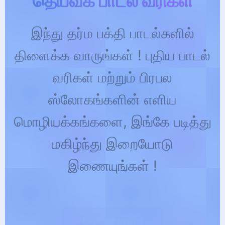
இந்து தர்ம பக்தி பாடல்களில்
திளைக்க வாருங்கள் ! புதிய பாடல்
வரிகள் மற்றும் பிரபல
ஸ்லோகங்களின் எளிய
மொழியக்கங்களை, இங்கே படித்து
மகிழ்ந்து இறையோடு
இணையுங்கள் !
Explore Lyrics