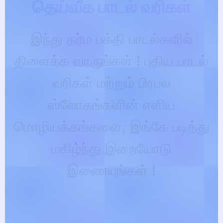
இந்து தர்ம பக்தி பாடல்களில்
திளைக்க வாருங்கள் ! புதிய பாடல்
வரிகள் மற்றும் பிரபல
ஸ்லோகங்களின் எளிய
மொழியக்கங்களை, இங்கே படித்து
மகிழ்ந்து இறையோடு
இணையுங்கள் !
Explore Lyrics