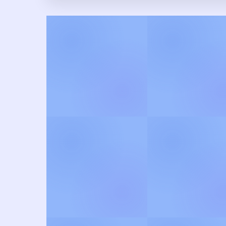
இந்து தர்ம பக்தி பாடல
ஸ்லோகங்களின் எளிய மொழி