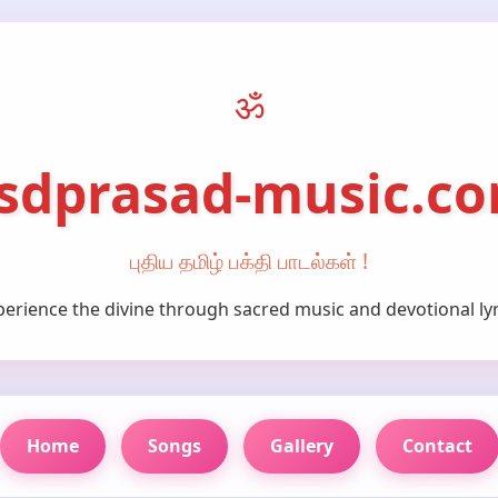
ॐ
sdprasad-music.c
புதிய தமிழ் பக்தி பாடல்கள் !
perience the divine through sacred music and devotional lyr
Home
Songs
Gallery
Contact